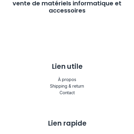
vente de matériels informatique et
accessoires
Lire la suite
Lien utile
À propos
Shipping & return
Contact
Lien rapide