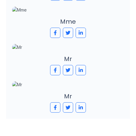
Mme
Mr
Mr