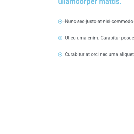
ullamcorper mattis.
Nunc sed justo at nisi commodo 
Ut eu urna enim. Curabitur posu
Curabitur at orci nec urna aliquet