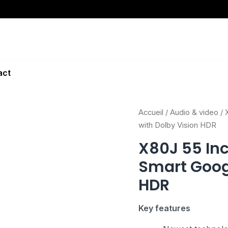
act
Accueil
/
Audio & video
/ 
with Dolby Vision HDR
X80J 55 Inc
Smart Googl
HDR
Key features