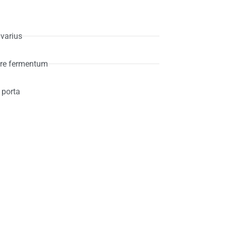
varius
ere fermentum
 porta