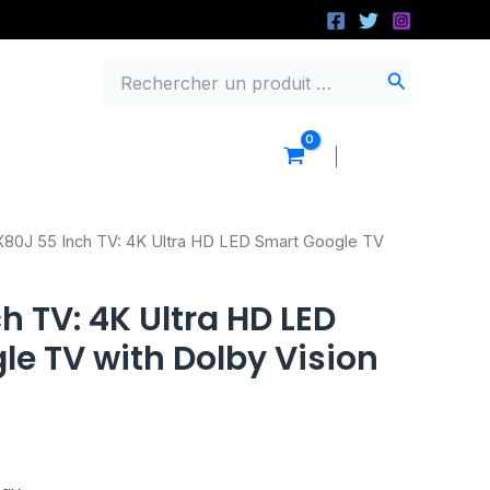
Search
for:
Log In
X80J 55 Inch TV: 4K Ultra HD LED Smart Google TV
h TV: 4K Ultra HD LED
e TV with Dolby Vision