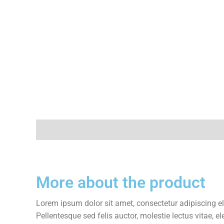
Description
Avis (0)
More about the product
Lorem ipsum dolor sit amet, consectetur adipiscing el
Pellentesque sed felis auctor, molestie lectus vitae, 